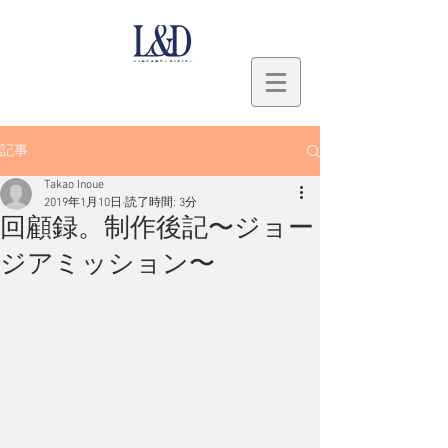
記事
Takao Inoue
2019年1月10日
読了時間: 3分
回顧録。制作後記〜ジョー
ジアミッション〜