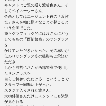
キャストはご覧の通り渡哲也さん。そ
してペイスーウーさん。
企画としてはエージェント役の「渡哲
也」さんを軸に様々なことが起こると
いう企画でした。
我らグラフィック的には渡さんにどう
してもあの「西部警察」のサングラス
を
かけていただきたかった。その思いが
伝わりサングラス姿の撮影もご承諾い
ただき
しかも渡哲也さんが西部警察で使用し
たサングラスを
自らご持参いただける、ということで
スタッフ一同舞い上がった。
スタジオ入りされた渡さん。
大物俳優さんだけにスタッフにも緊張
が見られる。