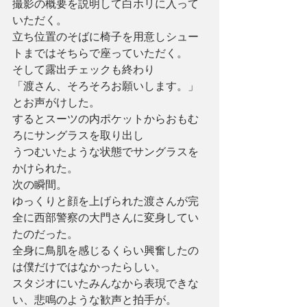
撮影の概要を説明して白ホリに入って
いただく。
立ち位置のそばに椅子を用意しシュー
トまではそちらで座っていただく。
そして露出チェックも終わり
「渡さん、そろそろお願いします。」
とお声がけした。
するとスーツの内ポケットからおもむ
ろにサングラスを取り出し
うつむいたような状態でサングラスを
かけられた。
次の瞬間。
ゆっくりと顔を上げられた渡さんが完
全に西部警察の大門さんに変身してい
たのだった。
全身に鳥肌を感じるくらい興奮したの
は僕だけではなかったらしい。
スタジオにいたみんなから表現できな
い、悲鳴のような歓声と拍手が。