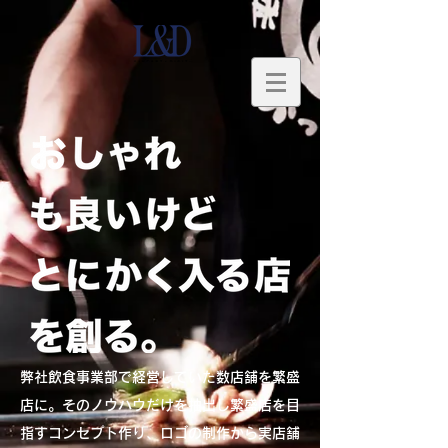
弊社飲食事業部で経営していた数店舗を繁盛
店に。そのノウハウだけを抽出し繁盛店を目
指すコンセプト作り、ロゴの制作から実店舗