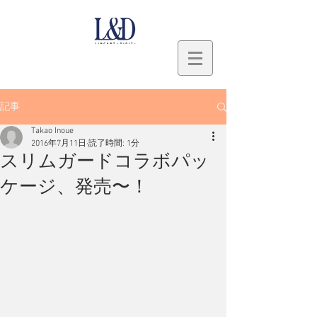
記事
Takao Inoue
2016年7月11日
読了時間: 1分
スリムガードコラボパッ
ケージ、発売〜！